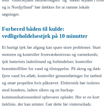
og is Nordjylland" bør dækkes for at ramme lokale
søgninger.
Forbered båden til kulde:
vedligeholdelsestjek på 10 minutter
Et hurtigt tjek før afgang kan spare store problemer. Start
motoren og kontroller frostvæskeniveau og varmekreds;
tjek batteriets ladetilstand og forbindelser; kontroller
brændstoffiltre for vand og tilstoppelse. På skrog og dæk:
fjern vand fra afløb, kontroller gennemføringer for tæthed
og smør propellen hvis påkrævet. Elektronik bør isoleres
mod kondens, ladere sikres og en backup-
kommunikationsenhed opbevares opladet. Her er en kort
tjekliste, der kan printes: Gør dette før vintersejlads.