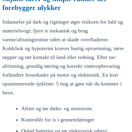
forebygger ulykker
Isdannelse på dæk og rigninger øger risikoen for fald og
materielsvigt; fjern is mekanisk og brug
varme/afisningsrutine uden at skade overfladerne.
Koldchok og hypotermi kræver hurtig opvarmning, tørre
tæpper og tæt kontakt til land eller redning. Efter tur:
afrimning, grundig tørring og korrekt vinteropbevaring
forhindrer frostskader på motor og elektronik. En kort
opsummerende tjekliste: 5 ting at gøre når du kommer i
havn.
Afrim og tør dæks- og motorrum
Kontrollér for is i gennemføringer
Oplad batterier og tør elektronisk udstyr