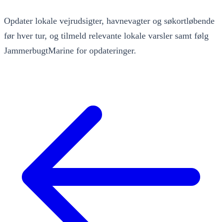
Opdater lokale vejrudsigter, havnevagter og søkortløbende
før hver tur, og tilmeld relevante lokale varsler samt følg
JammerbugtMarine for opdateringer.