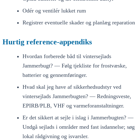
Odér og ventilér lukket rum
Registrer eventuelle skader og planlæg reparation
Hurtig reference-appendiks
Hvordan forberede båd til vintersejlads
Jammerbugt? — Følg tjekliste for frostvæske,
batterier og gennemføringer.
Hvad skal jeg have af sikkerhedsudstyr ved
vintersejlads Jammerbugten? — Redningsveste,
EPIRB/PLB, VHF og varmeforanstaltninger.
Er det sikkert at sejle i islag i Jammerbugten? —
Undgå sejlads i områder med fast isdannelse; søg
lokal rådgivning og isvarsler.