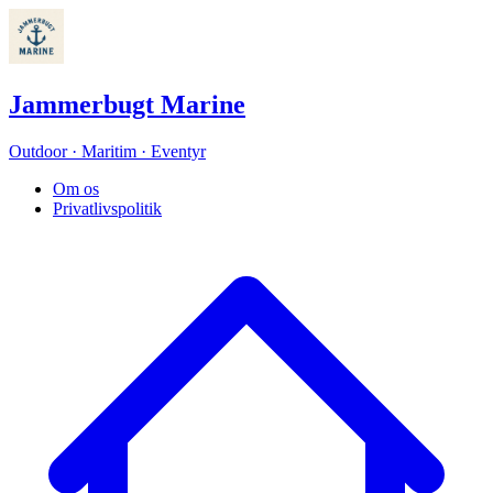
Jammerbugt Marine
Outdoor · Maritim · Eventyr
Om os
Privatlivspolitik