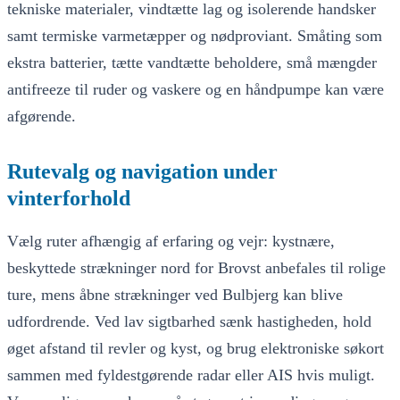
tekniske materialer, vindtætte lag og isolerende handsker
samt termiske varmetæpper og nødproviant. Småting som
ekstra batterier, tætte vandtætte beholdere, små mængder
antifreeze til ruder og vaskere og en håndpumpe kan være
afgørende.
Rutevalg og navigation under
vinterforhold
Vælg ruter afhængig af erfaring og vejr: kystnære,
beskyttede strækninger nord for Brovst anbefales til rolige
ture, mens åbne strækninger ved Bulbjerg kan blive
udfordrende. Ved lav sigtbarhed sænk hastigheden, hold
øget afstand til revler og kyst, og brug elektroniske søkort
sammen med fyldestgørende radar eller AIS hvis muligt.